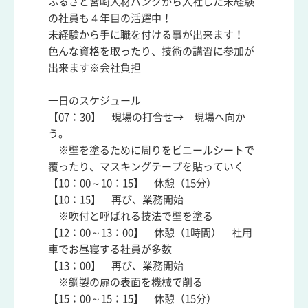
ふるさと宮崎人材バンクから入社した未経験
の社員も４年目の活躍中！
未経験から手に職を付ける事が出来ます！
色んな資格を取ったり、技術の講習に参加が
出来ます※会社負担
一日のスケジュール
【07：30】 現場の打合せ→ 現場へ向か
う。
※壁を塗るために周りをビニールシートで
覆ったり、マスキングテープを貼っていく
【10：00～10：15】 休憩（15分）
【10：15】 再び、業務開始
※吹付と呼ばれる技法で壁を塗る
【12：00～13：00】 休憩（1時間） 社用
車でお昼寝する社員が多数
【13：00】 再び、業務開始
※鋼製の扉の表面を機械で削る
【15：00～15：15】 休憩（15分）