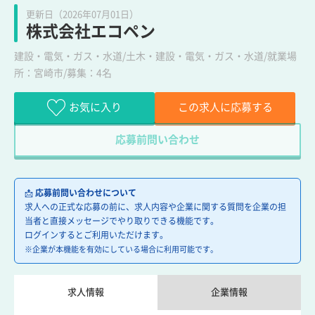
更新日（2026年07月01日）
株式会社エコペン
建設・電気・ガス・水道/土木・建設・電気・ガス・水道/就業場
所：宮崎市/募集：4名
お気に入り
この求人に応募する
応募前問い合わせ
📩
応募前問い合わせについて
求人への正式な応募の前に、求人内容や企業に関する質問を企業の担
当者と直接メッセージでやり取りできる機能です。
ログインするとご利用いただけます。
※企業が本機能を有効にしている場合に利用可能です。
求人情報
企業情報