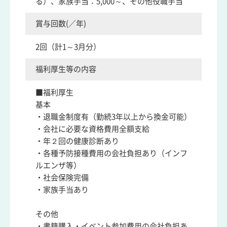
る）、家族手当：5,000～、その他役職手当
賞与回数(／年)
2回（計1～3月分）
福利厚生等の内容
■福利厚生
基本
・退職金制度有（勤続3年以上から換金可能）
・会社に必要な資格費用全額支給
・年２回の健康診断あり
・各種予防接種費用の会社負担あり（インフ
ルエンザ等）
・社会保険完備
・家族手当あり
その他
・書籍購入・イベント参加費用の会社負担あ