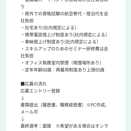
り
・県外での資格試験の航空券代・宿泊代を会
社負担
・社宅あり(社内規定による）
・携帯電話借上げ制度あり(社内規定による）
・車輌借上げ制度あり(社内規定による）
・スキルアップのためのセミナー研修費は会
社負担
・オフィス執務室内禁煙（喫煙場所あり）
・定年年齢60歳：再雇用制度あり上限65歳
■応募の流れ
応募エントリー登録
↓
書類提出（履歴書、職務経歴書）※PC作成、
メール可
↓
最終選考：面接 ※希望がある場合はオンラ