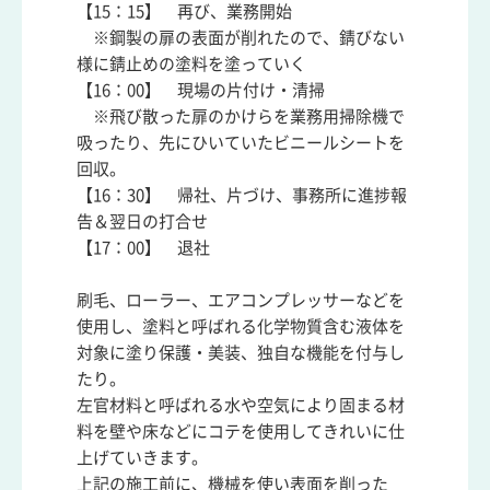
【15：15】 再び、業務開始
※鋼製の扉の表面が削れたので、錆びない
様に錆止めの塗料を塗っていく
【16：00】 現場の片付け・清掃
※飛び散った扉のかけらを業務用掃除機で
吸ったり、先にひいていたビニールシートを
回収。
【16：30】 帰社、片づけ、事務所に進捗報
告＆翌日の打合せ
【17：00】 退社
刷毛、ローラー、エアコンプレッサーなどを
使用し、塗料と呼ばれる化学物質含む液体を
対象に塗り保護・美装、独自な機能を付与し
たり。
左官材料と呼ばれる水や空気により固まる材
料を壁や床などにコテを使用してきれいに仕
上げていきます。
上記の施工前に、機械を使い表面を削った