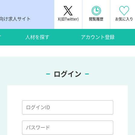
者向け求人サイト
X(旧Twitter)
閲覧履歴
お気に入り
す
人材を探す
アカウント登録
ログイン