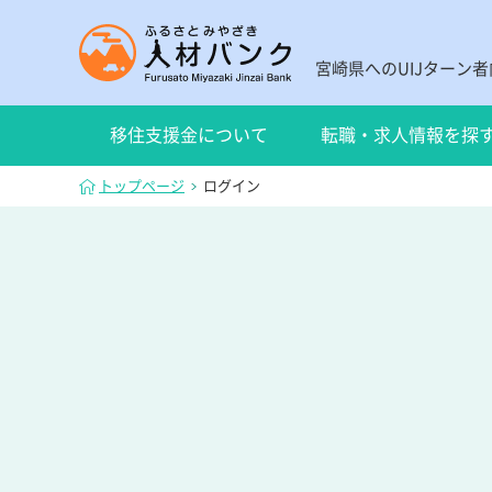
宮崎県へのUIJターン
移住支援金について
転職・求人情報を探
トップページ
ログイン