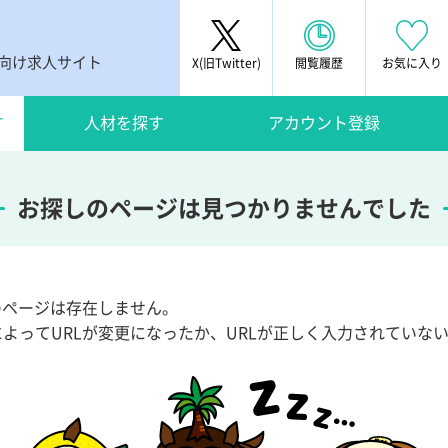
者向け求人サイト
X(旧Twitter)
閲覧履歴
お気に入り
す
人材を探す
アカウント登録
お探しのページは見つかりませんでした
Lのページは存在しません。
によってURLが変更になったか、URLが正しく入力されていな