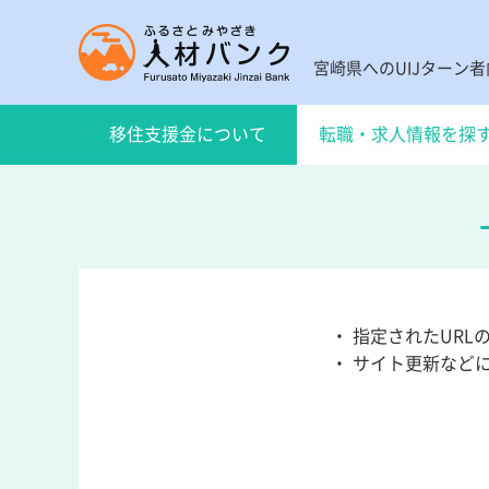
宮崎県へのUIJターン
移住支援金について
転職・求人情報を探
・ 指定されたUR
・ サイト更新など