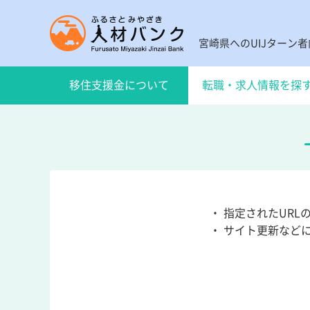
宮崎県へのUIJターン
移住支援金について
転職・求人情報を探
・ 指定されたUR
・ サイト更新など