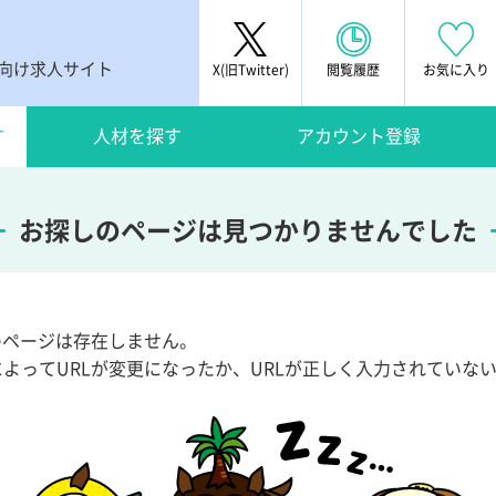
者向け求人サイト
X(旧Twitter)
閲覧履歴
お気に入り
す
人材を探す
アカウント登録
お探しのページは見つかりませんでした
Lのページは存在しません。
によってURLが変更になったか、URLが正しく入力されていな