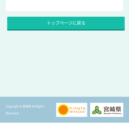
トップページに戻る
Copyright © 宮崎県 All Rights
Reserved.