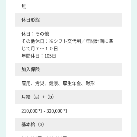
無
休日形態
休日：その他
その他休日：※シフト交代制／年間計画に準
じて月７〜１０日
年間休日：105日
加入保険
雇用、労災、健康、厚生年金、財形
月給（a）+（b）
210,000円～320,000円
基本給（a）