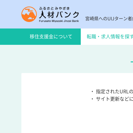
宮崎県へのUIJターン
移住支援金について
転職・求人情報を探
・ 指定されたUR
・ サイト更新など