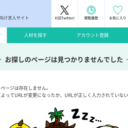
者向け求人サイト
X(旧Twitter)
閲覧履歴
お気に入り
す
人材を探す
アカウント登録
お探しのページは見つかりませんでした
Lのページは存在しません。
によってURLが変更になったか、URLが正しく入力されていな