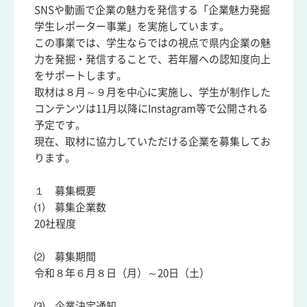
SNSや動画で企業の魅力を発信する「企業魅力発掘
学生レポーター事業」を実施しています。
この事業では、学生ならではの視点で県内企業の魅
力を発掘・発信することで、若年層への認知度向上
をサポートします。
取材は８月～９月を中心に実施し、学生が制作した
コンテンツは11月以降にInstagram等で公開される
予定です。
現在、取材に協力していただける企業を募集してお
ります。
１ 募集概要
⑴ 募集企業数
20社程度
⑵ 募集期間
令和８年６月８日（月）～20日（土）
⑶ 企業決定通知