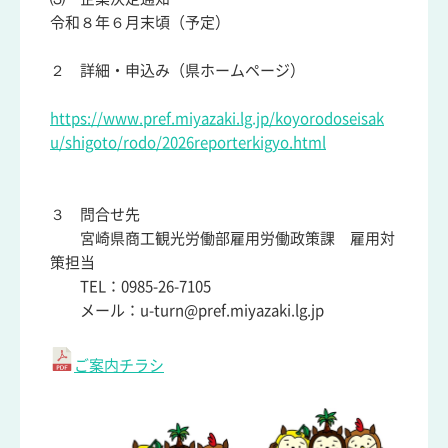
令和８年６月末頃（予定）
２ 詳細・申込み（県ホームページ）
https://www.pref.miyazaki.lg.jp/koyorodoseisak
u/shigoto/rodo/2026reporterkigyo.html
３ 問合せ先
宮崎県商工観光労働部雇用労働政策課 雇用対
策担当
TEL：0985-26-7105
メール：u-turn@pref.miyazaki.lg.jp
ご案内チラシ