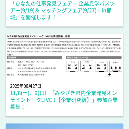
「ひなたの仕事発見フェア～ 企業見学バスツ
アー(9/19)＆ マッチングフェア(9/27)～in都
城」を開催します！
企業情報
2025年08月27日
11/8(土)、9(日）「みやざき県内企業発見オン
ライントークLIVE!!【企業研究編】」参加企業
募集！