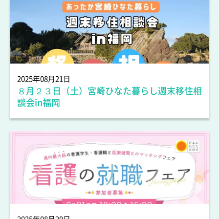
人材情報
2025年08月21日
８月２３日（土）宮崎ひなた暮らし週末移住相
談会in福岡
人材情報