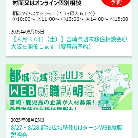
人材情報
2025年08月06日
【８月３０日（土）】宮崎県週末移住相談会＠
大阪を開催します（要事前予約）
人材情報
2025年08月05日
8/27・8/28 都城広域移住UIJターンWEB就職
説明会