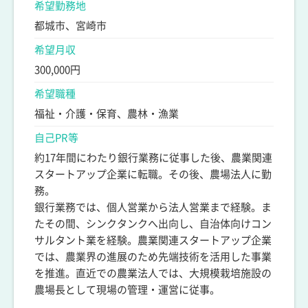
希望勤務地
都城市、宮崎市
希望月収
300,000円
希望職種
福祉・介護・保育、農林・漁業
自己PR等
約17年間にわたり銀行業務に従事した後、農業関連
スタートアップ企業に転職。その後、農場法人に勤
務。
銀行業務では、個人営業から法人営業まで経験。ま
たその間、シンクタンクへ出向し、自治体向けコン
サルタント業を経験。農業関連スタートアップ企業
では、農業界の進展のため先端技術を活用した事業
を推進。直近での農業法人では、大規模栽培施設の
農場長として現場の管理・運営に従事。