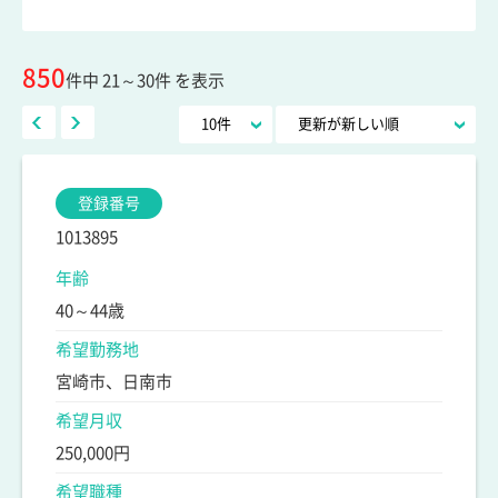
850
件中 21～30件 を表示
登録番号
1013895
年齢
40～44歳
希望勤務地
宮崎市、日南市
希望月収
250,000円
希望職種