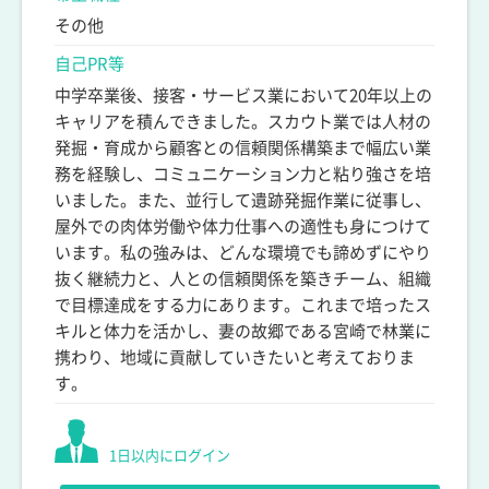
その他
自己PR等
中学卒業後、接客・サービス業において20年以上の
キャリアを積んできました。スカウト業では人材の
発掘・育成から顧客との信頼関係構築まで幅広い業
務を経験し、コミュニケーション力と粘り強さを培
いました。また、並行して遺跡発掘作業に従事し、
屋外での肉体労働や体力仕事への適性も身につけて
います。私の強みは、どんな環境でも諦めずにやり
抜く継続力と、人との信頼関係を築きチーム、組織
で目標達成をする力にあります。これまで培ったス
キルと体力を活かし、妻の故郷である宮崎で林業に
携わり、地域に貢献していきたいと考えておりま
す。
1日以内にログイン