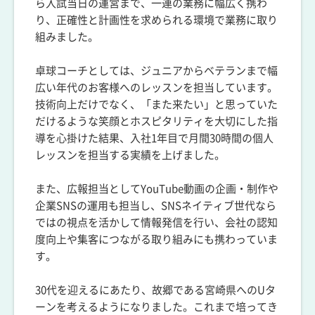
ら入試当日の運営まで、一連の業務に幅広く携わ
り、正確性と計画性を求められる環境で業務に取り
組みました。
卓球コーチとしては、ジュニアからベテランまで幅
広い年代のお客様へのレッスンを担当しています。
技術向上だけでなく、「また来たい」と思っていた
だけるような笑顔とホスピタリティを大切にした指
導を心掛けた結果、入社1年目で月間30時間の個人
レッスンを担当する実績を上げました。
また、広報担当としてYouTube動画の企画・制作や
企業SNSの運用も担当し、SNSネイティブ世代なら
ではの視点を活かして情報発信を行い、会社の認知
度向上や集客につながる取り組みにも携わっていま
す。
30代を迎えるにあたり、故郷である宮崎県へのUタ
ーンを考えるようになりました。これまで培ってき