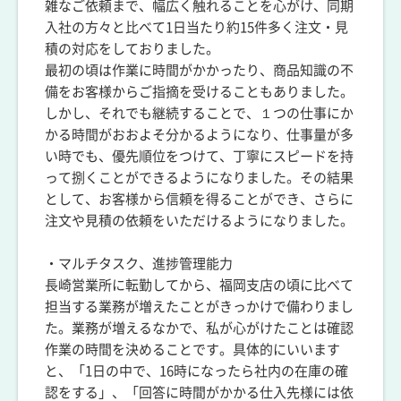
雑なご依頼まで、幅広く触れることを心がけ、同期
入社の方々と比べて1日当たり約15件多く注文・見
積の対応をしておりました。
最初の頃は作業に時間がかかったり、商品知識の不
備をお客様からご指摘を受けることもありました。
しかし、それでも継続することで、１つの仕事にか
かる時間がおおよそ分かるようになり、仕事量が多
い時でも、優先順位をつけて、丁寧にスピードを持
って捌くことができるようになりました。その結果
として、お客様から信頼を得ることができ、さらに
注文や見積の依頼をいただけるようになりました。
・マルチタスク、進捗管理能力
長崎営業所に転勤してから、福岡支店の頃に比べて
担当する業務が増えたことがきっかけで備わりまし
た。業務が増えるなかで、私が心がけたことは確認
作業の時間を決めることです。具体的にいいます
と、「1日の中で、16時になったら社内の在庫の確
認をする」、「回答に時間がかかる仕入先様には依