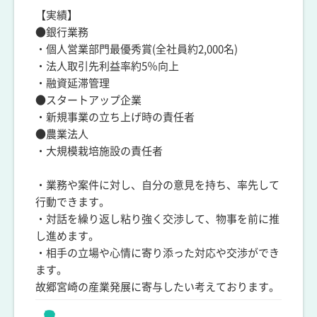
【実績】
●銀行業務
・個人営業部門最優秀賞(全社員約2,000名)
・法人取引先利益率約5％向上
・融資延滞管理
●スタートアップ企業
・新規事業の立ち上げ時の責任者
●農業法人
・大規模栽培施設の責任者
・業務や案件に対し、自分の意見を持ち、率先して
行動できます。
・対話を繰り返し粘り強く交渉して、物事を前に推
し進めます。
・相手の立場や心情に寄り添った対応や交渉ができ
ます。
故郷宮崎の産業発展に寄与したい考えております。