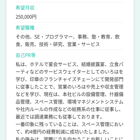
希望月収
250,000円
希望職種
その他、SE・プログラマー、事務、塾・教育、飲
食、販売、技術・研究、営業・サービス
自己PR等
私は、ホテルで宴会サービス、結婚披露宴、立食パ
ーティなどのサービスウェイターとしてのいろはを
学び、印章のフランチャイズチェーンにて開発部門
に従事したことで、営業のいろはや売上や収支管理
などを学び、現在は、本社ビルの設備管理、什器備
品管理、スペース管理、環境マネジメントシステム
や社内ルールの作成などの総務系の仕事に従事し、
最近では調達業務にも従事しております。
一番印象に残っていることは、スペース管理におい
て、約4億円の経費削減に成功いたしました。
私の強みは、困難に立ち向かうことや新しいことに