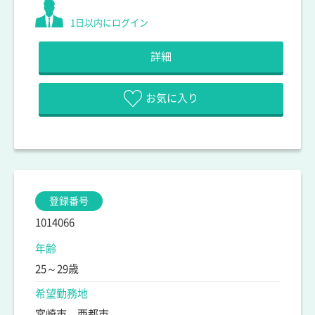
1日以内にログイン
詳細
お気に入り
登録番号
1014066
年齢
25～29歳
希望勤務地
宮崎市、西都市