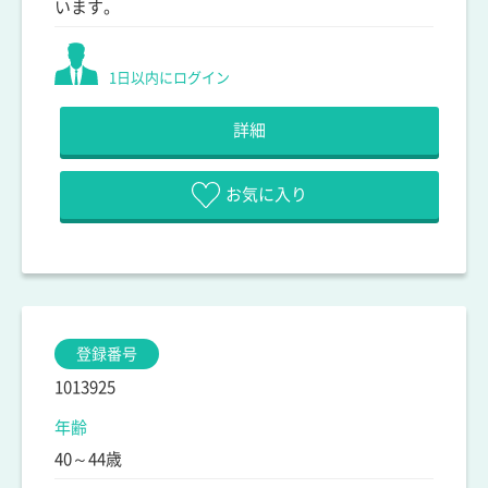
います。
1日以内にログイン
詳細
お気に入り
登録番号
1013925
年齢
40～44歳